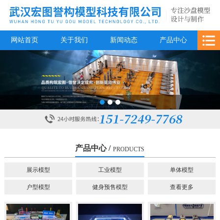
网站首页
关于我们
新闻动态
产品中心
合作案例
售后服务
在线留言
1
2
3
产品中心 /
PRODUCTS
展示模型
工业模型
单体模型
户型模型
健身预售模型
查看更多