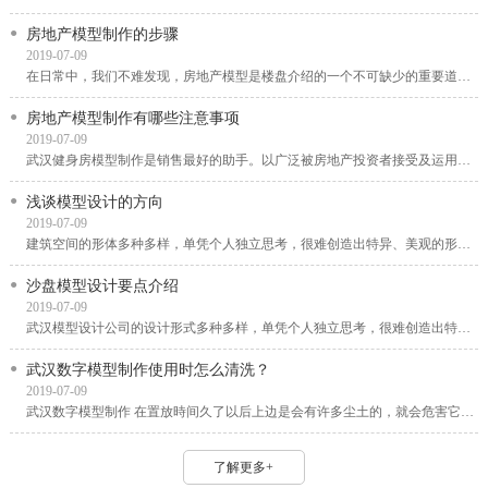
房地产模型制作的步骤
2019-07-09
在日常中，我们不难发现，房地产模型是楼盘介绍的一个不可缺少的重要道具，同时也是将整...
房地产模型制作有哪些注意事项
2019-07-09
武汉健身房模型制作是销售最好的助手。以广泛被房地产投资者接受及运用，带来的商业价值...
浅谈模型设计的方向
2019-07-09
建筑空间的形体多种多样，单凭个人独立思考，很难创造出特异、美观的形体。武汉模型设计...
沙盘模型设计要点介绍
2019-07-09
武汉模型设计公司的设计形式多种多样，单凭个人独立思考，很难创造出特异、美观的形体。...
武汉数字模型制作使用时怎么清洗？
2019-07-09
武汉数字模型制作 在置放時间久了以后上边是会有许多尘土的，就会危害它的美观大方，因此...
了解更多+