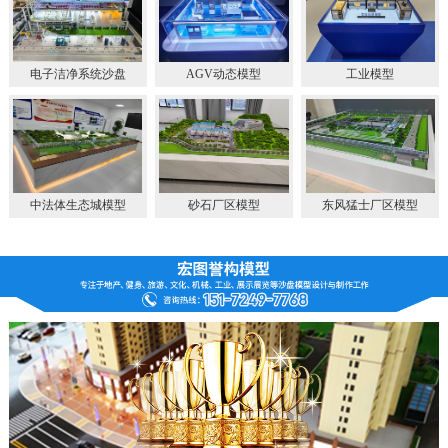
电子洁净系统沙盘
AGV动态模型
工业模型
中法体生态城模型
砂石厂区模型
东风猛士厂区模型