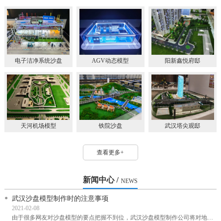
电子洁净系统沙盘
AGV动态模型
阳新鑫悦府邸
天河机场模型
铁院沙盘
武汉塔尖观邸
查看更多+
新闻中心 /
NEWS
武汉沙盘模型制作时的注意事项
2021-02-08
由于很多网友对沙盘模型的要点把握不到位，武汉沙盘模型制作公司将对地形沙盘的基本要求...